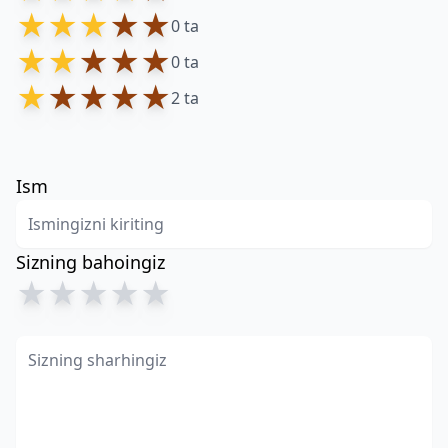
★
★
★
★
★
0 ta
★
★
★
★
★
0 ta
★
★
★
★
★
2 ta
Ism
Sizning bahoingiz
★
★
★
★
★