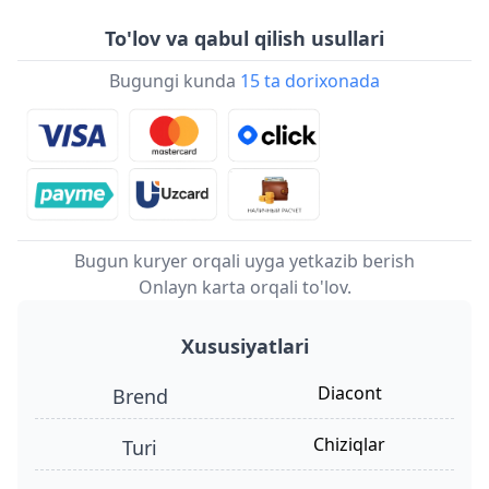
To'lov va qabul qilish usullari
Bugungi kunda
15 ta dorixonada
Bugun kuryer orqali uyga yetkazib berish
Onlayn karta orqali to'lov.
Xususiyatlari
Diacont
Brend
chiziqlar
turi