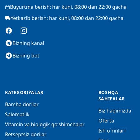
Buyurtma berish: har kuni, 08:00 dan 22:00 gacha
Yetkazib berish: har kuni, 08:00 dan 22:00 gacha
Facebook
Instagram
Bizning kanal
Bizning bot
KATEGORIYALAR
BOSHQA
SAHIFALAR
Barcha dorilar
Biz haqimizda
Salomatlik
Oferta
Vitamin va biologik qo‘shimchalar
Ish o`rinlari
Retseptsiz dorilar