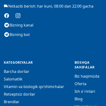
Yetkazib berish: har kuni, 08:00 dan 22:00 gacha
Facebook
Instagram
Bizning kanal
Bizning bot
KATEGORIYALAR
BOSHQA
SAHIFALAR
Barcha dorilar
Biz haqimizda
Salomatlik
Oferta
Vitamin va biologik qo‘shimchalar
Ish o`rinlari
Retseptsiz dorilar
Blog
Brendlar