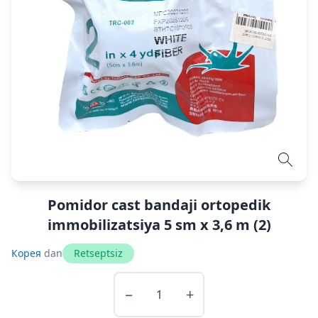
Pomidor cast bandaji ortopedik
immobilizatsiya 5 sm x 3,6 m (2)
Корея
dan
Retseptsiz
−
+