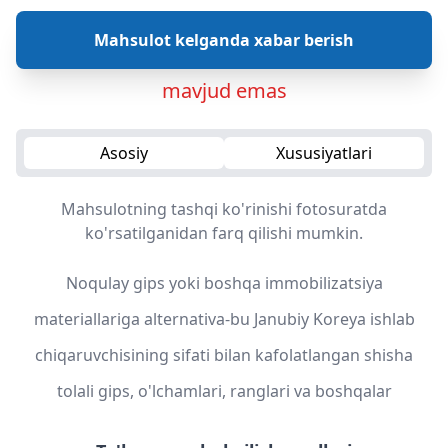
Mahsulot kelganda xabar berish
mavjud emas
Asosiy
Xususiyatlari
Mahsulotning tashqi ko'rinishi fotosuratda
ko'rsatilganidan farq qilishi mumkin.
Noqulay gips yoki boshqa immobilizatsiya
materiallariga alternativa-bu Janubiy Koreya ishlab
chiqaruvchisining sifati bilan kafolatlangan shisha
tolali gips, o'lchamlari, ranglari va boshqalar