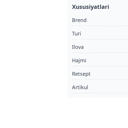
Xususiyatlari
Brend
turi
ilova
hajmi
retsept
Artikul