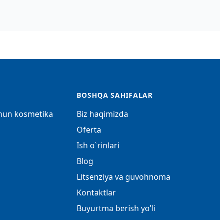
BOSHQA SAHIFALAR
chun kosmetika
Biz haqimizda
Oferta
Ish o`rinlari
Blog
Litsenziya va guvohnoma
Kontaktlar
Buyurtma berish yo'li