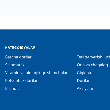
KATEGORIYALAR
Barcha dorilar
Teri parvarishi u
Salomatlik
Ona va chaqaloq
Vitamin va biologik qo‘shimchalar
Gigiena
Retseptsiz dorilar
Dorilar
Brendlar
Aksiyalar