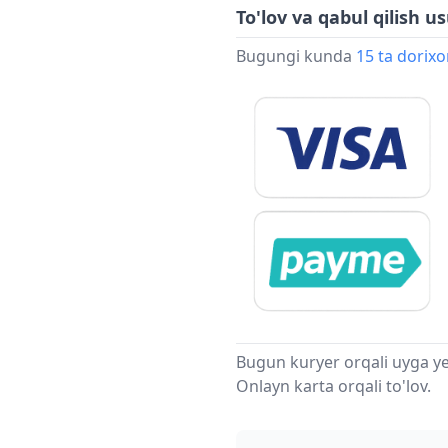
To'lov va qabul qilish us
Bugungi kunda
15 ta dorix
Bugun kuryer orqali uyga ye
Onlayn karta orqali to'lov.