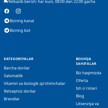
Yetkazib berish: har kuni, 08:00 dan 22:00 gacha
Facebook
Instagram
Bizning kanal
Bizning bot
KATEGORIYALAR
BOSHQA
SAHIFALAR
Barcha dorilar
Biz haqimizda
Salomatlik
Oferta
Vitamin va biologik qo‘shimchalar
Ish o`rinlari
Retseptsiz dorilar
Blog
Brendlar
Litsenziya va