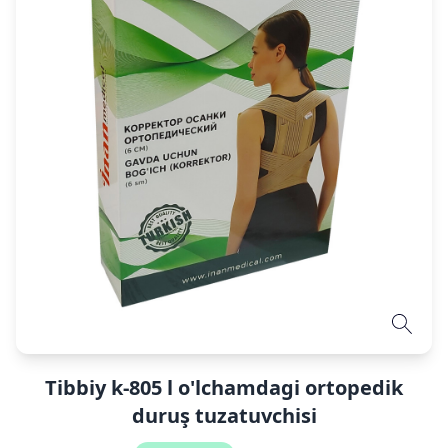
Tibbiy k-805 l o'lchamdagi ortopedik
duruş tuzatuvchisi