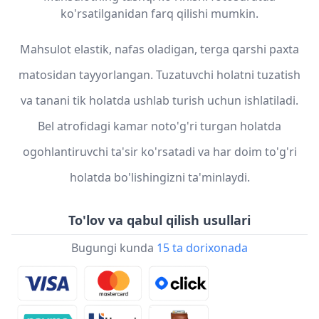
ko'rsatilganidan farq qilishi mumkin.
Mahsulot elastik, nafas oladigan, terga qarshi paxta
matosidan tayyorlangan. Tuzatuvchi holatni tuzatish
va tanani tik holatda ushlab turish uchun ishlatiladi.
Bel atrofidagi kamar noto'g'ri turgan holatda
ogohlantiruvchi ta'sir ko'rsatadi va har doim to'g'ri
holatda bo'lishingizni ta'minlaydi.
To'lov va qabul qilish usullari
Bugungi kunda
15 ta dorixonada