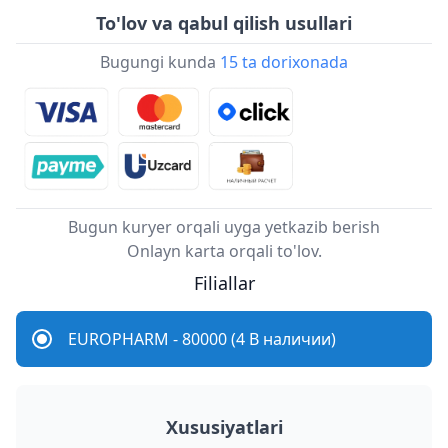
To'lov va qabul qilish usullari
Bugungi kunda
15 ta dorixonada
Bugun kuryer orqali uyga yetkazib berish
Onlayn karta orqali to'lov.
Filiallar
EUROPHARM - 80000 (4 В наличии)
Xususiyatlari