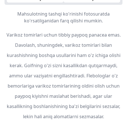
Mahsulotning tashqi ko'rinishi fotosuratda
ko'rsatilganidan farq qilishi mumkin.
Varikoz tomirlari uchun tibbiy paypoq panacea emas.
Davolash, shuningdek, varikoz tomirlari bilan
kurashishning boshqa usullarini ham o'z ichiga olishi
kerak. Golfning o'zi sizni kasallikdan qutqarmaydi,
ammo ular vaziyatni engillashtiradi. Flebologlar o'z
bemorlariga varikoz tomirlarining oldini olish uchun
paypoq kiyishni maslahat berishadi, agar ular
kasallikning boshlanishining ba'zi belgilarini sezsalar,
lekin hali aniq alomatlarni sezmasalar.