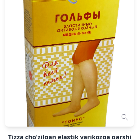
Tizza cho'zilgan elastik varikozga qarshi