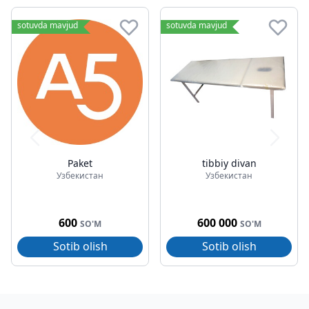
sotuvda mavjud
sotuvda mavjud
Paket
tibbiy divan
Узбекистан
Узбекистан
600
600 000
SO'M
SO'M
Sotib olish
Sotib olish