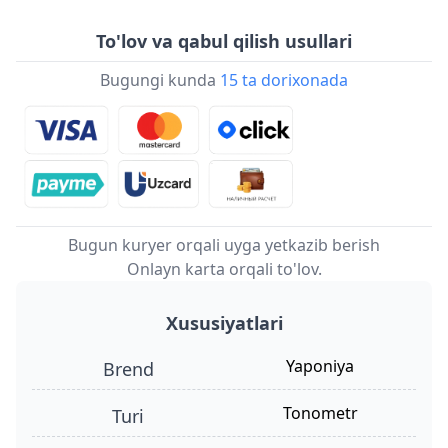
To'lov va qabul qilish usullari
Bugungi kunda
15 ta dorixonada
Bugun kuryer orqali uyga yetkazib berish
Onlayn karta orqali to'lov.
Xususiyatlari
Yaponiya
Brend
tonometr
turi