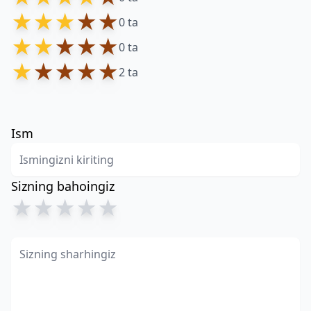
★
★
★
★
★
0 ta
★
★
★
★
★
0 ta
★
★
★
★
★
2 ta
Ism
Sizning bahoingiz
★
★
★
★
★