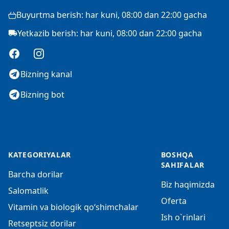
Buyurtma berish: har kuni, 08:00 dan 22:00 gacha
Yetkazib berish: har kuni, 08:00 dan 22:00 gacha
Facebook
Instagram
Bizning kanal
Bizning bot
KATEGORIYALAR
BOSHQA
SAHIFALAR
Barcha dorilar
Biz haqimizda
Salomatlik
Oferta
Vitamin va biologik qo‘shimchalar
Ish o`rinlari
Retseptsiz dorilar