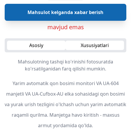
Mahsulot kelganda xabar berish
mavjud emas
Asosiy
Xususiyatlari
Mahsulotning tashqi ko'rinishi fotosuratda
ko'rsatilganidan farq qilishi mumkin.
Yarim avtomatik qon bosimi monitori VA UA-604
manjetli VA UA-Cufbox-AU elka sohasidagi qon bosimi
va yurak urish tezligini o'lchash uchun yarim avtomatik
raqamli qurilma. Manjetga havo kiritish - maxsus
armut yordamida qo'lda.