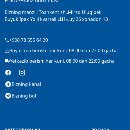
EUROPHARM dorixonasi
Bizning manzil: Toshkent sh.,Mirzo Ulug'bek
Buyuk Ipak Yo'li kvartali «Ц1»,uy 26 xonadon 13
+998 78 555 64 20
Buyurtma berish: har kuni, 08:00 dan 22:00 gacha
Yetkazib berish: har kuni, 08:00 dan 22:00 gacha
Facebook
Instagram
Bizning kanal
Bizning bot
KATEGORIYALAR
BOSHQA