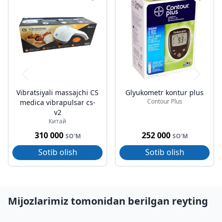
Vibratsiyali massajchi CS
Glyukometr kontur plus
Contour Plus
medica vibrapulsar cs-
v2
Китай
310 000
252 000
SO'M
SO'M
Sotib olish
Sotib olish
Mijozlarimiz tomonidan berilgan reyting