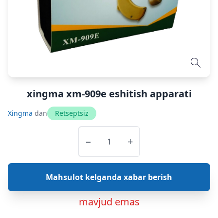
xingma xm-909e eshitish apparati
Xingma
dan
Retseptsiz
−
+
Mahsulot kelganda xabar berish
mavjud emas