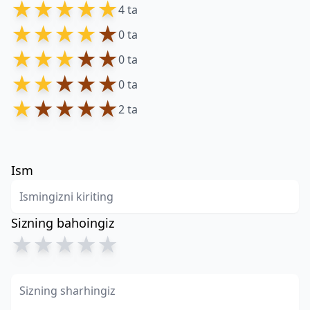
★
★
★
★
★
4 ta
★
★
★
★
★
0 ta
★
★
★
★
★
0 ta
★
★
★
★
★
0 ta
★
★
★
★
★
2 ta
Ism
Sizning bahoingiz
★
★
★
★
★