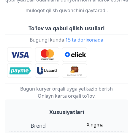
muloqot qilish quvonchini qaytaradi.
To'lov va qabul qilish usullari
Bugungi kunda
15 ta dorixonada
Bugun kuryer orqali uyga yetkazib berish
Onlayn karta orqali to'lov.
Xususiyatlari
xingma
Brend