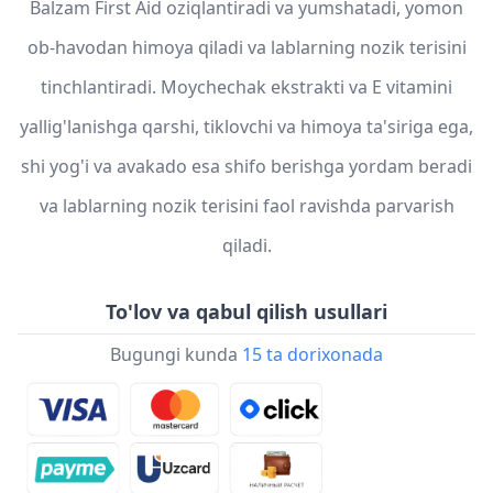
Balzam First Aid oziqlantiradi va yumshatadi, yomon
ob-havodan himoya qiladi va lablarning nozik terisini
tinchlantiradi. Moychechak ekstrakti va E vitamini
yallig'lanishga qarshi, tiklovchi va himoya ta'siriga ega,
shi yog'i va avakado esa shifo berishga yordam beradi
va lablarning nozik terisini faol ravishda parvarish
qiladi.
To'lov va qabul qilish usullari
Bugungi kunda
15 ta dorixonada