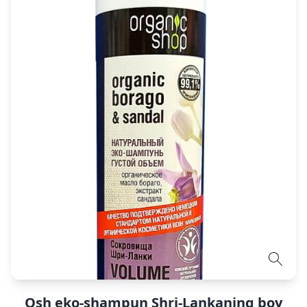
Osh eko-shampun Shri-Lankaning boy