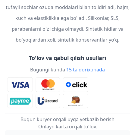
tufayli sochlar ozuqa moddalari bilan to'ldiriladi, hajm,
kuch va elastiklikka ega bo'ladi. Silikonlar, SLS,
parabenlarni o'z ichiga olmaydi. Sintetik hidlar va
bo'yoqlardan xoli, sintetik konservantlar yo'q.
To'lov va qabul qilish usullari
Bugungi kunda
15 ta dorixonada
Bugun kuryer orqali uyga yetkazib berish
Onlayn karta orqali to'lov.