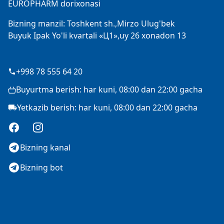
EUROPHARM dorixonasi
Bizning manzil: Toshkent sh.,Mirzo Ulug'bek
Buyuk Ipak Yo'li kvartali «Ц1»,uy 26 xonadon 13
+998 78 555 64 20
Buyurtma berish: har kuni, 08:00 dan 22:00 gacha
Yetkazib berish: har kuni, 08:00 dan 22:00 gacha
Facebook
Instagram
Bizning kanal
Bizning bot