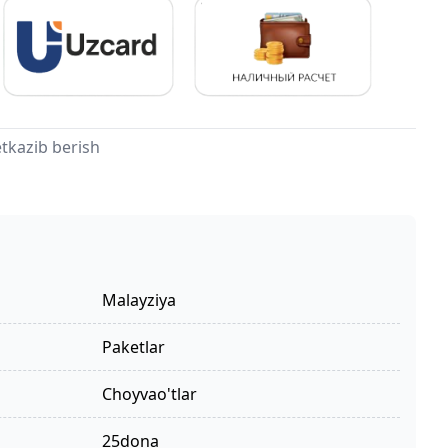
tkazib berish
Malayziya
paketlar
choyvao'tlar
25dona