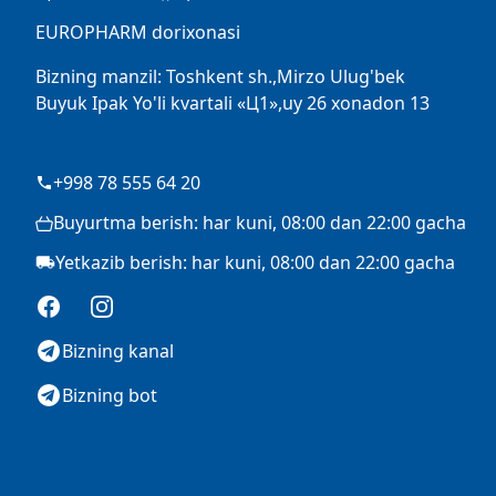
EUROPHARM dorixonasi
Bizning manzil: Toshkent sh.,Mirzo Ulug'bek
Buyuk Ipak Yo'li kvartali «Ц1»,uy 26 xonadon 13
+998 78 555 64 20
Buyurtma berish: har kuni, 08:00 dan 22:00 gacha
Yetkazib berish: har kuni, 08:00 dan 22:00 gacha
Facebook
Instagram
Bizning kanal
Bizning bot