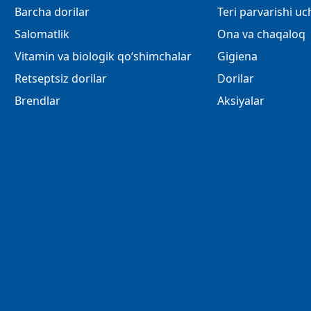
Barcha dorilar
Teri parvarishi u
Salomatlik
Ona va chaqaloq
Vitamin va biologik qo‘shimchalar
Gigiena
Retseptsiz dorilar
Dorilar
Brendlar
Aksiyalar