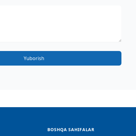
Yuborish
BOSHQA SAHIFALAR