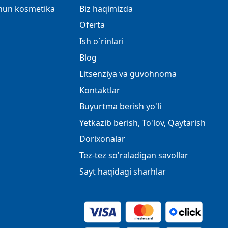
chun kosmetika
Biz haqimizda
Oferta
Ish o`rinlari
Blog
Litsenziya va guvohnoma
Kontaktlar
Buyurtma berish yo'li
Yetkazib berish, To'lov, Qaytarish
Dorixonalar
Tez-tez so'raladigan savollar
Sayt haqidagi sharhlar