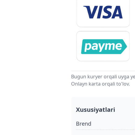
Bugun kuryer orqali uyga ye
Onlayn karta orqali to'lov.
Xususiyatlari
Brend