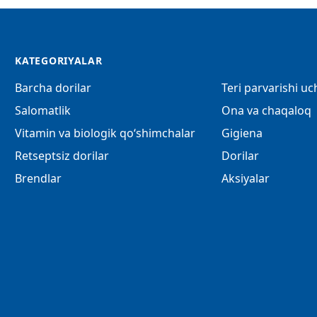
KATEGORIYALAR
Barcha dorilar
Teri parvarishi u
Salomatlik
Ona va chaqaloq
Vitamin va biologik qo‘shimchalar
Gigiena
Retseptsiz dorilar
Dorilar
Brendlar
Aksiyalar