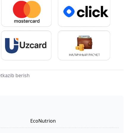
tkazib berish
EcoNutrion