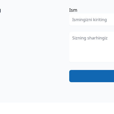
g
Ism