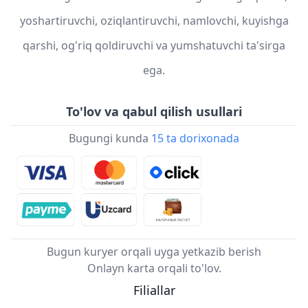
yoshartiruvchi, oziqlantiruvchi, namlovchi, kuyishga
qarshi, og'riq qoldiruvchi va yumshatuvchi ta'sirga
ega.
To'lov va qabul qilish usullari
Bugungi kunda
15 ta dorixonada
Bugun kuryer orqali uyga yetkazib berish
Onlayn karta orqali to'lov.
Filiallar