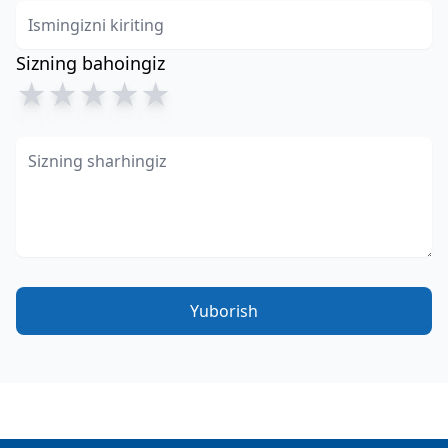
Sizning bahoingiz
★
★
★
★
★
Yuborish