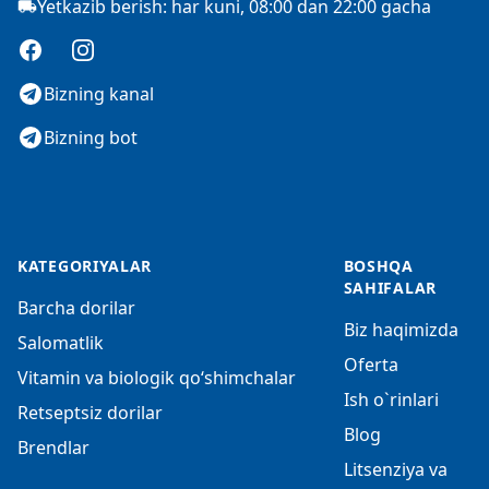
Yetkazib berish: har kuni, 08:00 dan 22:00 gacha
Facebook
Instagram
Bizning kanal
Bizning bot
KATEGORIYALAR
BOSHQA
SAHIFALAR
Barcha dorilar
Biz haqimizda
Salomatlik
Oferta
Vitamin va biologik qo‘shimchalar
Ish o`rinlari
Retseptsiz dorilar
Blog
Brendlar
Litsenziya va