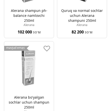
Alerana shampun ph-
Quruq va normal sochlar
balance namlovchi
uchun Alerana
250ml
shampuni 250ml
Alerana
Alerana
102 000
82 200
SO'M
SO'M
mavjud emas
Alerana bo'yalgan
sochlar uchun shampun
250ml