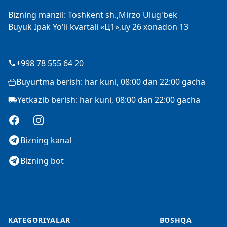
Bizning manzil: Toshkent sh.,Mirzo Ulug'bek
Buyuk Ipak Yo'li kvartali «Ц1»,uy 26 xonadon 13
+998 78 555 64 20
Buyurtma berish: har kuni, 08:00 dan 22:00 gacha
Yetkazib berish: har kuni, 08:00 dan 22:00 gacha
Facebook
Instagram
Bizning kanal
Bizning bot
KATEGORIYALAR
BOSHQA