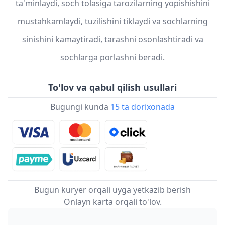
ta'minlaydi, soch tolasiga tarozilarning yopishishini
mustahkamlaydi, tuzilishini tiklaydi va sochlarning
sinishini kamaytiradi, tarashni osonlashtiradi va
sochlarga porlashni beradi.
To'lov va qabul qilish usullari
Bugungi kunda
15 ta dorixonada
Bugun kuryer orqali uyga yetkazib berish
Onlayn karta orqali to'lov.