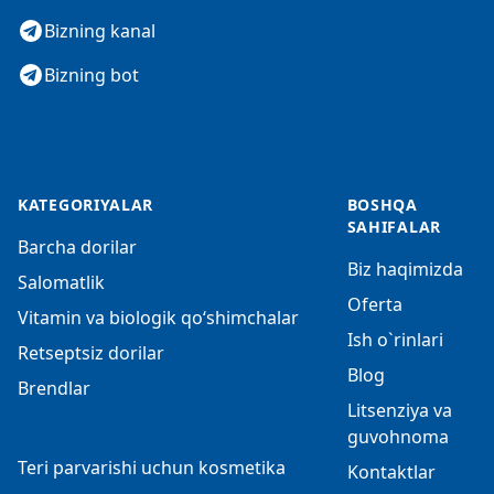
Bizning kanal
Bizning bot
KATEGORIYALAR
BOSHQA
SAHIFALAR
Barcha dorilar
Biz haqimizda
Salomatlik
Oferta
Vitamin va biologik qo‘shimchalar
Ish o`rinlari
Retseptsiz dorilar
Blog
Brendlar
Litsenziya va
guvohnoma
Teri parvarishi uchun kosmetika
Kontaktlar