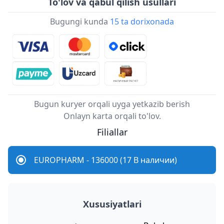
To'lov va qabul qilish usullari
Bugungi kunda
15 ta dorixonada
Bugun kuryer orqali uyga yetkazib berish
Onlayn karta orqali to'lov.
Filiallar
EUROPHARM - 136000 (17 В наличии)
Xususiyatlari