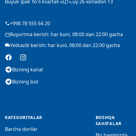
Buyuk Ipak Yo'li kvartali «Ц1»,uy 26 xonadon 13
+998 78 555 64 20
Buyurtma berish: har kuni, 08:00 dan 22:00 gacha
Yetkazib berish: har kuni, 08:00 dan 22:00 gacha
Facebook
Instagram
Bizning kanal
Bizning bot
KATEGORIYALAR
BOSHQA
SAHIFALAR
Barcha dorilar
Biz haqimizda