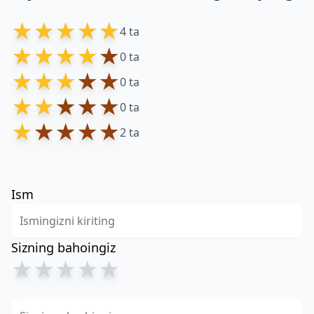
★
★
★
★
★
4 ta
★
★
★
★
★
0 ta
★
★
★
★
★
0 ta
★
★
★
★
★
0 ta
★
★
★
★
★
2 ta
Ism
Sizning bahoingiz
★
★
★
★
★