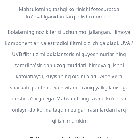
Mahsulotning tashqi ko'rinishi fotosuratda
ko'rsatilganidan farq qilishi mumkin.
Bolalarning nozik terisi uchun mo'ljallangan. Himoya
komponentlari va estrodiol filtrni o'z ichiga oladi. UVA /
UVB filtr tizimi bolalar terisini quyosh nurlarining
zararli ta'siridan uzoq muddatli himoya qilishni
kafolatlaydi, kuyishning oldini oladi. Aloe Vera
sharbati, pantenol va E vitamini aniq yallig'lanishga
qarshi ta'sirga ega. Mahsulotning tashqi ko'rinishi
onlayn-do'konda taqdim etilgan rasmlardan farq
qilishi mumkin