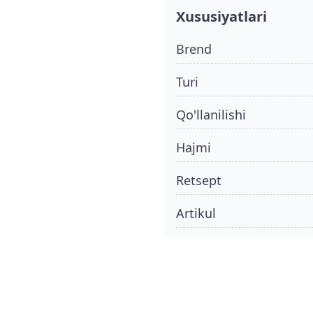
Xususiyatlari
Brend
turi
qo'llanilishi
hajmi
retsept
Artikul