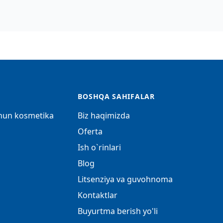
BOSHQA SAHIFALAR
chun kosmetika
Biz haqimizda
Oferta
Ish o`rinlari
Blog
Litsenziya va guvohnoma
Kontaktlar
Buyurtma berish yo'li