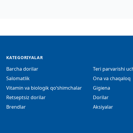
KATEGORIYALAR
Barcha dorilar
Teri parvarishi u
Salomatlik
Ona va chaqaloq
Vitamin va biologik qo‘shimchalar
Gigiena
Retseptsiz dorilar
Dorilar
Brendlar
Aksiyalar