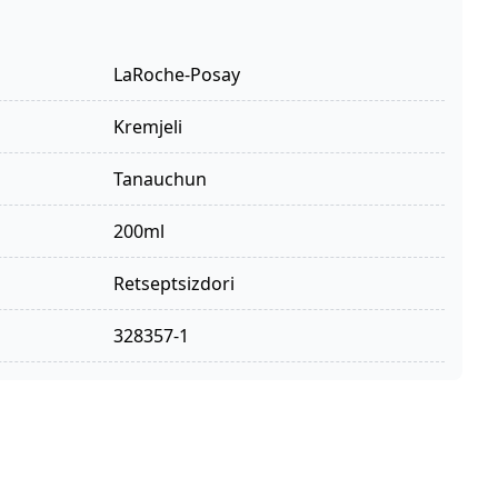
LaRoche-Posay
kremjeli
tanauchun
200ml
retseptsizdori
328357-1