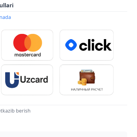
ullari
onada
tkazib berish