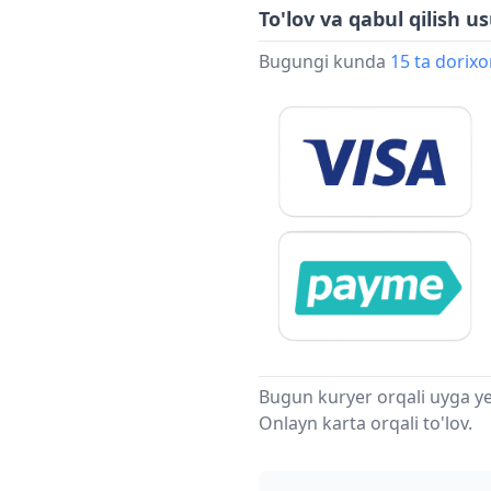
To'lov va qabul qilish us
Bugungi kunda
15 ta dorix
Bugun kuryer orqali uyga ye
Onlayn karta orqali to'lov.