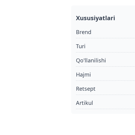
Xususiyatlari
Brend
turi
qo'llanilishi
hajmi
retsept
Artikul