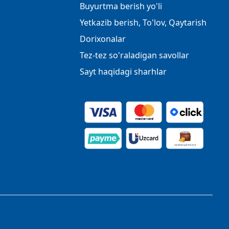
Buyurtma berish yo'li
Yetkazib berish, To'lov, Qaytarish
Dorixonalar
Tez-tez so'raladigan savollar
Sayt haqidagi sharhlar