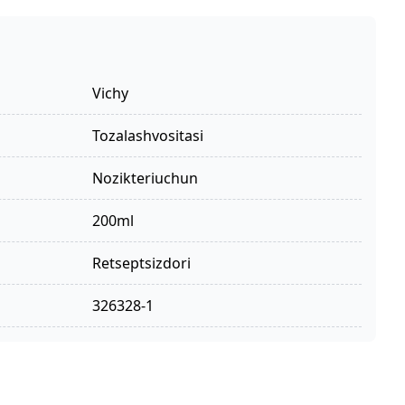
Vichy
tozalashvositasi
nozikteriuchun
200ml
retseptsizdori
326328-1