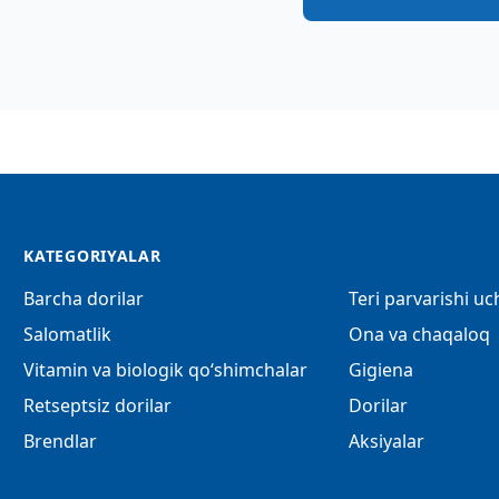
KATEGORIYALAR
Barcha dorilar
Teri parvarishi u
Salomatlik
Ona va chaqaloq
Vitamin va biologik qo‘shimchalar
Gigiena
Retseptsiz dorilar
Dorilar
Brendlar
Aksiyalar