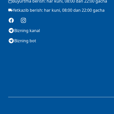
Buyurtma berish: har kuni, 08:00 dan 22:00 gacha
Yetkazib berish: har kuni, 08:00 dan 22:00 gacha
Facebook
Instagram
Bizning kanal
Bizning bot