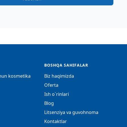
BOSHQA SAHIFALAR
chun kosmetika
Biz haqimizda
Oferta
Ish o`rinlari
Blog
Litsenziya va guvohnoma
Kontaktlar