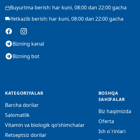
Buyurtma berish: har kuni, 08:00 dan 22:00 gacha
Yetkazib berish: har kuni, 08:00 dan 22:00 gacha
Facebook
Instagram
Bizning kanal
Bizning bot
KATEGORIYALAR
BOSHQA
SAHIFALAR
Barcha dorilar
Biz haqimizda
Salomatlik
Oferta
Vitamin va biologik qo‘shimchalar
Ish o`rinlari
Retseptsiz dorilar