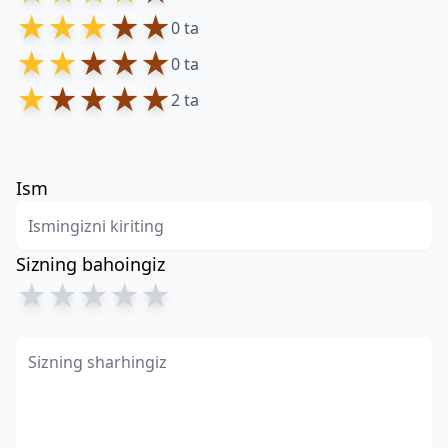
★
★
★
★
★
0 ta
★
★
★
★
★
0 ta
★
★
★
★
★
2 ta
Ism
Sizning bahoingiz
★
★
★
★
★