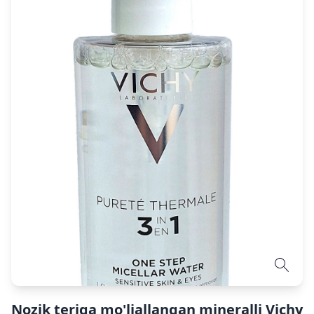
Nozik teriga mo'ljallangan mineralli Vichy