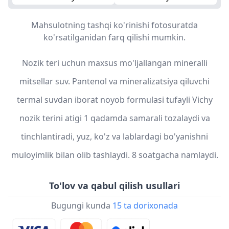
Mahsulotning tashqi ko'rinishi fotosuratda
ko'rsatilganidan farq qilishi mumkin.
Nozik teri uchun maxsus mo'ljallangan mineralli
mitsellar suv. Pantenol va mineralizatsiya qiluvchi
termal suvdan iborat noyob formulasi tufayli Vichy
nozik terini atigi 1 qadamda samarali tozalaydi va
tinchlantiradi, yuz, ko'z va lablardagi bo'yanishni
muloyimlik bilan olib tashlaydi. 8 soatgacha namlaydi.
To'lov va qabul qilish usullari
Bugungi kunda
15 ta dorixonada