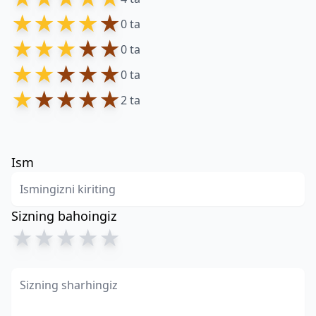
★
★
★
★
★
0 ta
★
★
★
★
★
0 ta
★
★
★
★
★
0 ta
★
★
★
★
★
2 ta
Ism
Sizning bahoingiz
★
★
★
★
★