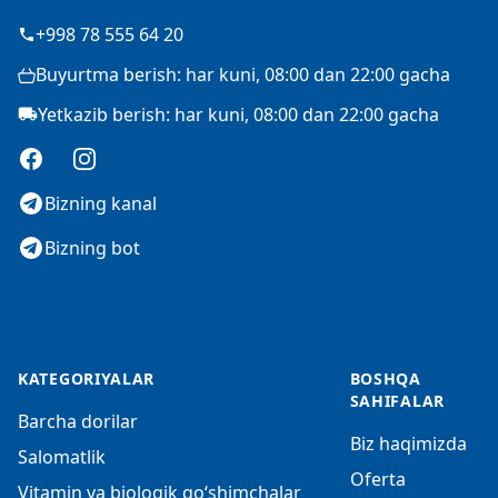
+998 78 555 64 20
Buyurtma berish: har kuni, 08:00 dan 22:00 gacha
Yetkazib berish: har kuni, 08:00 dan 22:00 gacha
Facebook
Instagram
Bizning kanal
Bizning bot
KATEGORIYALAR
BOSHQA
SAHIFALAR
Barcha dorilar
Biz haqimizda
Salomatlik
Oferta
Vitamin va biologik qo‘shimchalar