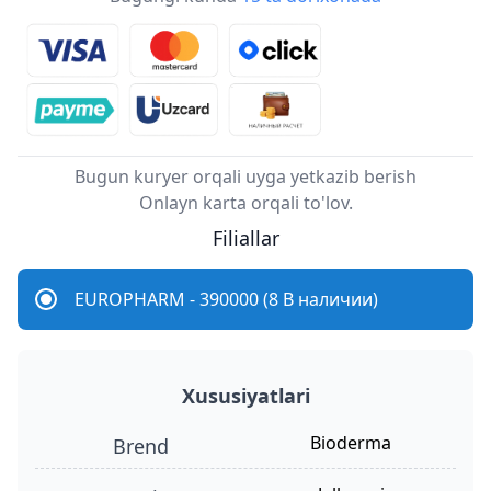
Bugun kuryer orqali uyga yetkazib berish
Onlayn karta orqali to'lov.
Filiallar
EUROPHARM - 390000 (8 В наличии)
Xususiyatlari
Bioderma
Brend