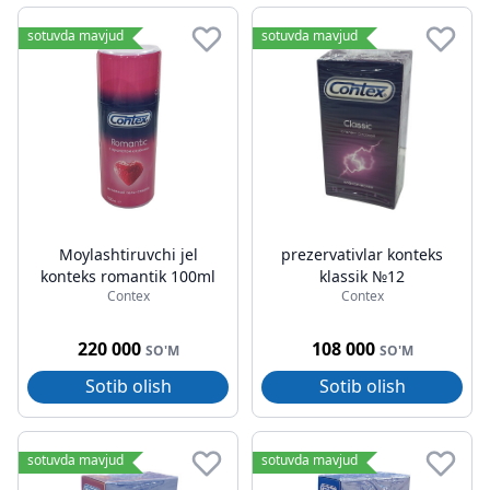
sotuvda mavjud
sotuvda mavjud
Moylashtiruvchi jel
prezervativlar konteks
konteks romantik 100ml
klassik №12
Contex
Contex
220 000
108 000
SO'M
SO'M
Sotib olish
Sotib olish
sotuvda mavjud
sotuvda mavjud