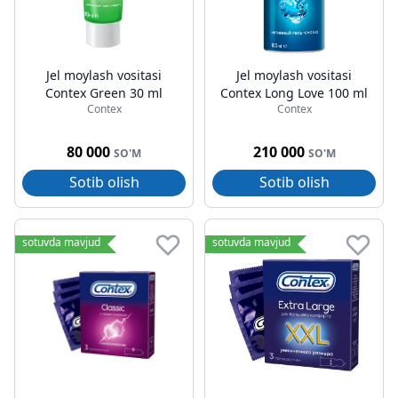
Jel moylash vositasi
Jel moylash vositasi
Contex Green 30 ml
Contex Long Love 100 ml
Contex
Contex
80 000
210 000
SO'M
SO'M
Sotib olish
Sotib olish
sotuvda mavjud
sotuvda mavjud