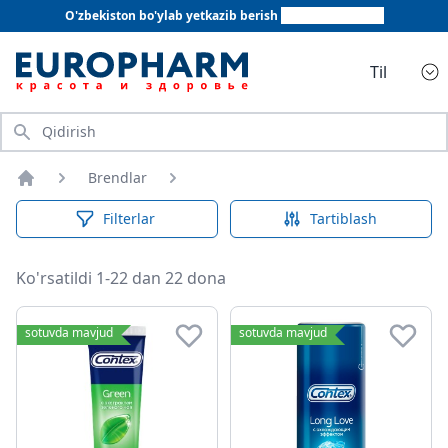
O'zbekiston bo'ylab yetkazib berish
+998 78 555 64 20
Til
Qidirish
Brendlar
Bosh sahifa
Filterlar
Tartiblash
Ko'rsatildi 1-22 dan 22 dona
sotuvda mavjud
sotuvda mavjud