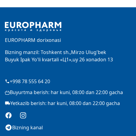
Footer
EUROPHARM dorixonasi
Bizning manzil: Toshkent sh.,Mirzo Ulug'bek
Buyuk Ipak Yo'li kvartali «Ц1»,uy 26 xonadon 13
+998 78 555 64 20
Buyurtma berish: har kuni, 08:00 dan 22:00 gacha
Yetkazib berish: har kuni, 08:00 dan 22:00 gacha
Facebook
Instagram
Bizning kanal