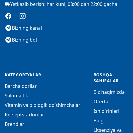
Yetkazib berish: har kuni, 08:00 dan 22:00 gacha
Facebook
Instagram
Bizning kanal
Bizning bot
KATEGORIYALAR
BOSHQA
SAHIFALAR
Barcha dorilar
Biz haqimizda
Salomatlik
Oferta
Vitamin va biologik qo‘shimchalar
Ish o`rinlari
Retseptsiz dorilar
Blog
Brendlar
Litsenziya va