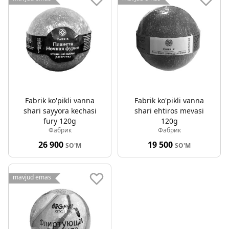
Fabrik ko'pikli vanna
Fabrik ko'pikli vanna
shari sayyora kechasi
shari ehtiros mevasi
fury 120g
120g
Фабрик
Фабрик
26 900
19 500
SO'M
SO'M
mavjud emas