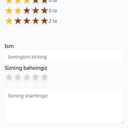
★
★
★
★
★
0 ta
★
★
★
★
★
0 ta
★
★
★
★
★
2 ta
Ism
Sizning bahoingiz
★
★
★
★
★