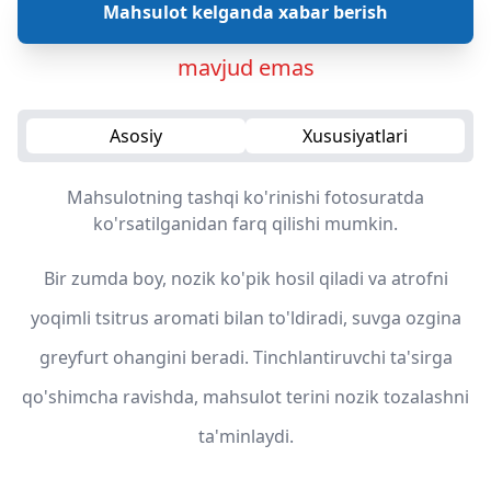
Mahsulot kelganda xabar berish
mavjud emas
Asosiy
Xususiyatlari
Mahsulotning tashqi ko'rinishi fotosuratda
ko'rsatilganidan farq qilishi mumkin.
Bir zumda boy, nozik ko'pik hosil qiladi va atrofni
yoqimli tsitrus aromati bilan to'ldiradi, suvga ozgina
greyfurt ohangini beradi. Tinchlantiruvchi ta'sirga
qo'shimcha ravishda, mahsulot terini nozik tozalashni
ta'minlaydi.