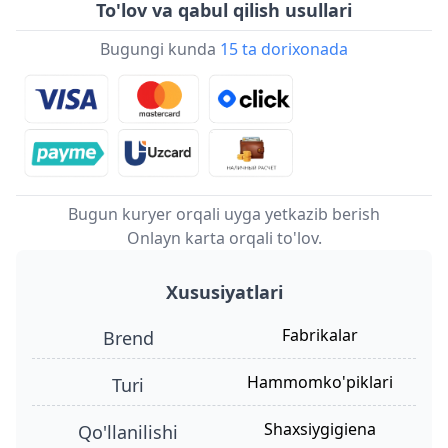
To'lov va qabul qilish usullari
Bugungi kunda
15 ta dorixonada
Bugun kuryer orqali uyga yetkazib berish
Onlayn karta orqali to'lov.
Xususiyatlari
fabrikalar
Brend
hammomko'piklari
turi
shaxsiygigiena
qo'llanilishi