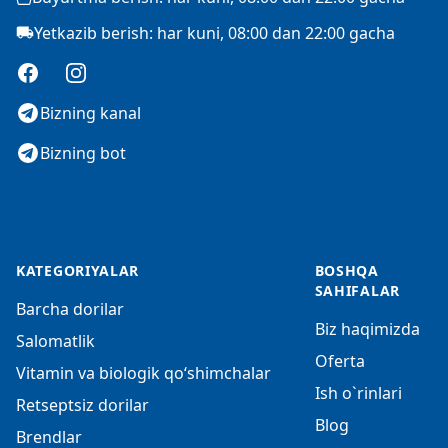
Yetkazib berish: har kuni, 08:00 dan 22:00 gacha
Facebook
Instagram
Bizning kanal
Bizning bot
KATEGORIYALAR
BOSHQA
SAHIFALAR
Barcha dorilar
Biz haqimizda
Salomatlik
Oferta
Vitamin va biologik qo‘shimchalar
Ish o`rinlari
Retseptsiz dorilar
Blog
Brendlar