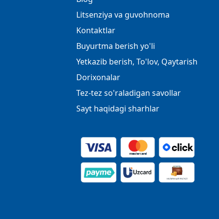
Litsenziya va guvohnoma
Kontaktlar
Buyurtma berish yo'li
Yetkazib berish, To'lov, Qaytarish
Dorixonalar
Tez-tez so'raladigan savollar
Sayt haqidagi sharhlar