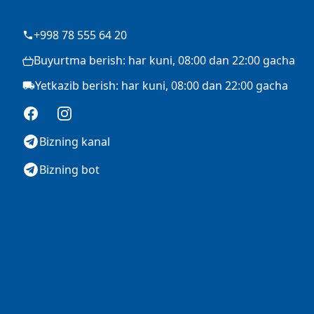
+998 78 555 64 20
Buyurtma berish: har kuni, 08:00 dan 22:00 gacha
Yetkazib berish: har kuni, 08:00 dan 22:00 gacha
Facebook
Instagram
Bizning kanal
Bizning bot