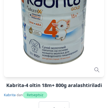
Kabrita-4 oltin 18m+ 800g aralashtiriladi
Kabrita
dan
Retseptsiz