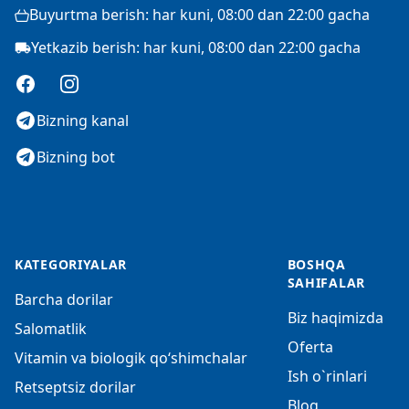
Buyurtma berish: har kuni, 08:00 dan 22:00 gacha
Yetkazib berish: har kuni, 08:00 dan 22:00 gacha
Facebook
Instagram
Bizning kanal
Bizning bot
KATEGORIYALAR
BOSHQA
SAHIFALAR
Barcha dorilar
Biz haqimizda
Salomatlik
Oferta
Vitamin va biologik qo‘shimchalar
Ish o`rinlari
Retseptsiz dorilar
Blog