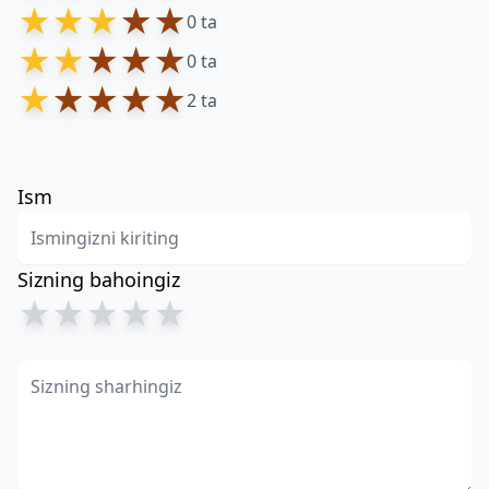
★
★
★
★
★
0 ta
★
★
★
★
★
0 ta
★
★
★
★
★
2 ta
Ism
Sizning bahoingiz
★
★
★
★
★