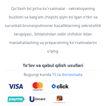
Qo'llash bo'yicha ko'rsatmalar - sekretsiyaning
buzilishi va balg'am chiqishi qiyin bo'lgan o'tkir va
surunkali bronxopulmoner kasalliklarning sekretolitik
terapiyasi.. Ishlatishdan oldin shifokor bilan
maslahatlashing va preparatning ko'rsatmalarini
o'qing.
To'lov va qabul qilish usullari
Bugungi kunda
15 ta dorixonada