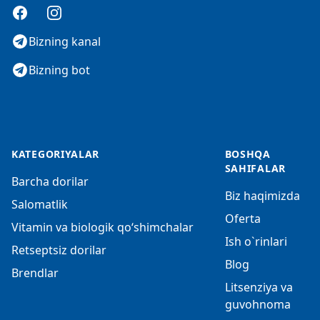
Facebook
Instagram
Bizning kanal
Bizning bot
KATEGORIYALAR
BOSHQA
SAHIFALAR
Barcha dorilar
Biz haqimizda
Salomatlik
Oferta
Vitamin va biologik qo‘shimchalar
Ish o`rinlari
Retseptsiz dorilar
Blog
Brendlar
Litsenziya va
guvohnoma