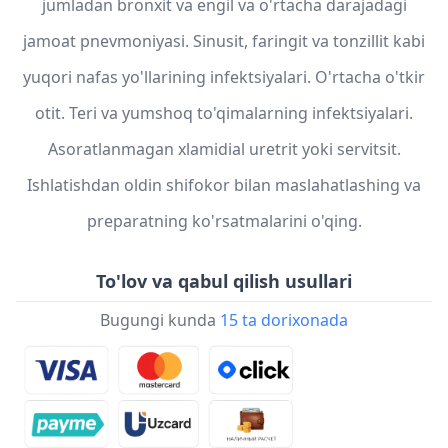
jumladan bronxit va engil va o'rtacha darajadagi
jamoat pnevmoniyasi. Sinusit, faringit va tonzillit kabi
yuqori nafas yo'llarining infektsiyalari. O'rtacha o'tkir
otit. Teri va yumshoq to'qimalarning infektsiyalari.
Asoratlanmagan xlamidial uretrit yoki servitsit.
Ishlatishdan oldin shifokor bilan maslahatlashing va
preparatning ko'rsatmalarini o'qing.
To'lov va qabul qilish usullari
Bugungi kunda
15 ta dorixonada