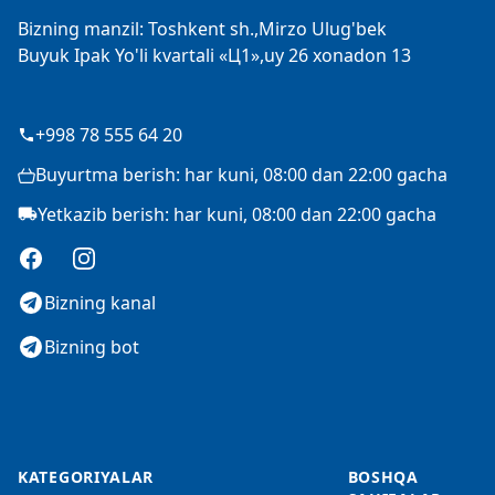
Bizning manzil: Toshkent sh.,Mirzo Ulug'bek
Buyuk Ipak Yo'li kvartali «Ц1»,uy 26 xonadon 13
+998 78 555 64 20
Buyurtma berish: har kuni, 08:00 dan 22:00 gacha
Yetkazib berish: har kuni, 08:00 dan 22:00 gacha
Facebook
Instagram
Bizning kanal
Bizning bot
KATEGORIYALAR
BOSHQA