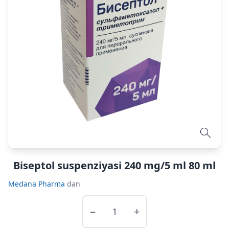
Biseptol suspenziyasi 240 mg/5 ml 80 ml
Medana Pharma
dan
−
+