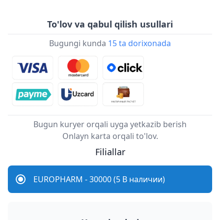
To'lov va qabul qilish usullari
Bugungi kunda
15 ta dorixonada
Bugun kuryer orqali uyga yetkazib berish
Onlayn karta orqali to'lov.
Filiallar
EUROPHARM - 30000 (5 В наличии)