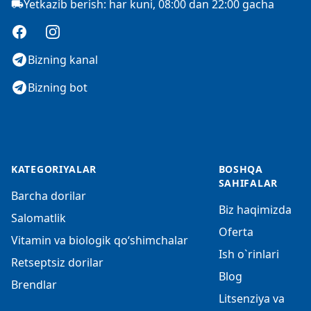
Yetkazib berish: har kuni, 08:00 dan 22:00 gacha
Facebook
Instagram
Bizning kanal
Bizning bot
KATEGORIYALAR
BOSHQA
SAHIFALAR
Barcha dorilar
Biz haqimizda
Salomatlik
Oferta
Vitamin va biologik qo‘shimchalar
Ish o`rinlari
Retseptsiz dorilar
Blog
Brendlar
Litsenziya va