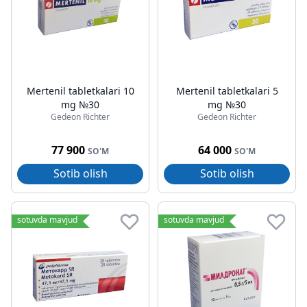
Mertenil tabletkalari 10
Mertenil tabletkalari 5
mg №30
mg №30
Gedeon Richter
Gedeon Richter
77 900
64 000
SO'M
SO'M
Sotib olish
Sotib olish
sotuvda mavjud
sotuvda mavjud