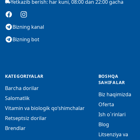
Yetkazib berish: har kuni, 08:00 dan 22:00 gacha
Facebook
Instagram
Bizning kanal
Bizning bot
KATEGORIYALAR
BOSHQA
SAHIFALAR
Barcha dorilar
Biz haqimizda
Salomatlik
Oferta
Vitamin va biologik qo‘shimchalar
Ish o`rinlari
Retseptsiz dorilar
Blog
Brendlar
Litsenziya va