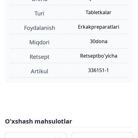
tabletkalar
turi
erkakpreparatlari
foydalanish
30dona
miqdori
retseptbo'yicha
retsept
336151-1
Artikul
O'xshash mahsulotlar