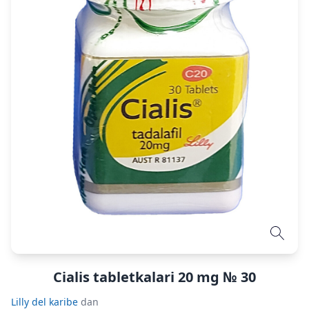
Cialis tabletkalari 20 mg № 30
Lilly del karibe
dan