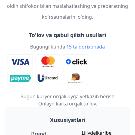
oldin shifokor bilan maslahatlashing va preparatning
ko'rsatmalarini o'qing.
To'lov va qabul qilish usullari
Bugungi kunda
15 ta dorixonada
Bugun kuryer orqali uyga yetkazib berish
Onlayn karta orqali to'lov.
Xususiyatlari
Lillydelkaribe
Brend