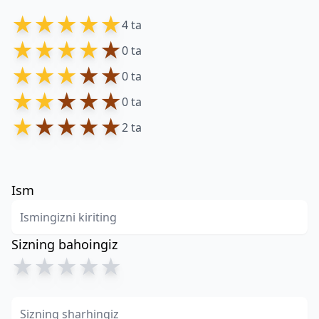
★
★
★
★
★
4 ta
★
★
★
★
★
0 ta
★
★
★
★
★
0 ta
★
★
★
★
★
0 ta
★
★
★
★
★
2 ta
Ism
Sizning bahoingiz
★
★
★
★
★