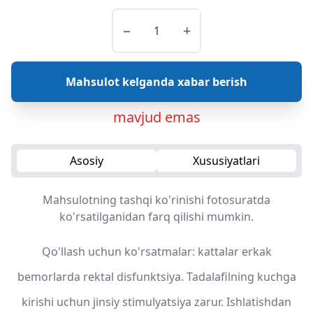
−
+
Mahsulot kelganda xabar berish
mavjud emas
Asosiy
Xususiyatlari
Mahsulotning tashqi ko'rinishi fotosuratda
ko'rsatilganidan farq qilishi mumkin.
Qo'llash uchun ko'rsatmalar: kattalar erkak
bemorlarda rektal disfunktsiya. Tadalafilning kuchga
kirishi uchun jinsiy stimulyatsiya zarur. Ishlatishdan