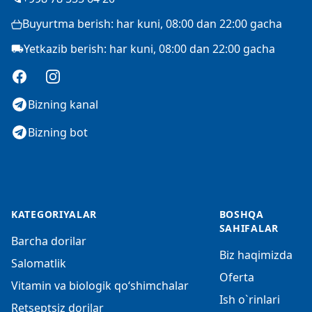
Buyurtma berish: har kuni, 08:00 dan 22:00 gacha
Yetkazib berish: har kuni, 08:00 dan 22:00 gacha
Facebook
Instagram
Bizning kanal
Bizning bot
KATEGORIYALAR
BOSHQA
SAHIFALAR
Barcha dorilar
Biz haqimizda
Salomatlik
Oferta
Vitamin va biologik qo‘shimchalar
Ish o`rinlari
Retseptsiz dorilar