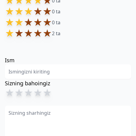
★
★
★
★
★
0 ta
★
★
★
★
★
0 ta
★
★
★
★
★
0 ta
★
★
★
★
★
2 ta
Ism
Sizning bahoingiz
★
★
★
★
★