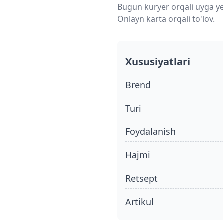
Bugun kuryer orqali uyga ye
Onlayn karta orqali to'lov.
Xususiyatlari
Brend
turi
foydalanish
hajmi
retsept
Artikul