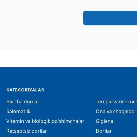
KATEGORIYALAR
Barcha dorilar
Teri parvarishi u
Salomatlik
Ona va chaqaloq
Vitamin va biologik qo‘shimchalar
Gigiena
Retseptsiz dorilar
Dorilar