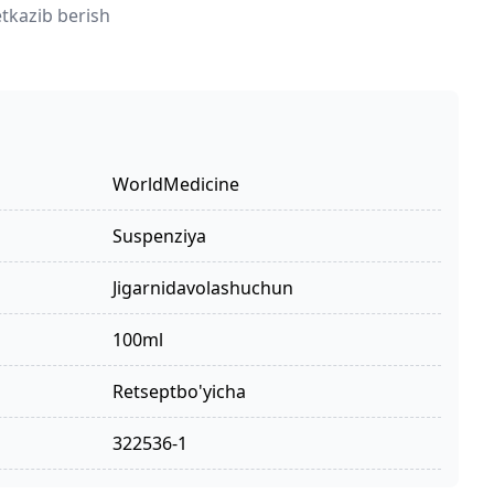
tkazib berish
WorldMedicine
suspenziya
jigarnidavolashuchun
100ml
retseptbo'yicha
322536-1