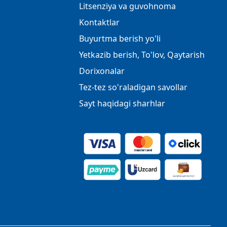
Litsenziya va guvohnoma
Kontaktlar
Buyurtma berish yo'li
Yetkazib berish, To'lov, Qaytarish
Dorixonalar
Tez-tez so'raladigan savollar
Sayt haqidagi sharhlar