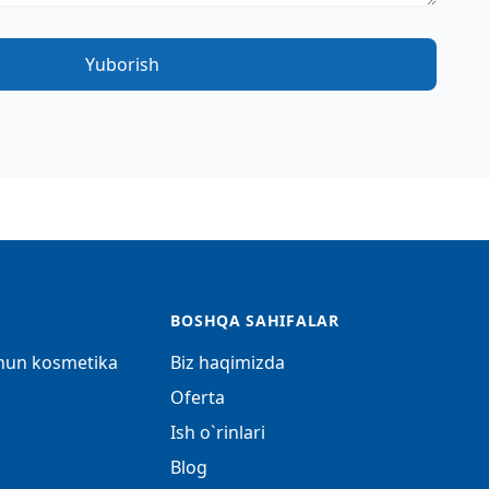
Yuborish
BOSHQA SAHIFALAR
chun kosmetika
Biz haqimizda
Oferta
Ish o`rinlari
Blog