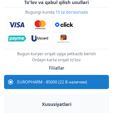
To'lov va qabul qilish usullari
Bugungi kunda
15 ta dorixonada
Bugun kuryer orqali uyga yetkazib berish
Onlayn karta orqali to'lov.
Filiallar
EUROPHARM - 85000 (22 В наличии)
Xususiyatlari