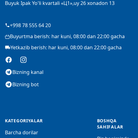
Buyuk Ipak Yo'li kvartali «Ц1»,uy 26 xonadon 13
+998 78 555 64 20
Buyurtma berish: har kuni, 08:00 dan 22:00 gacha
Yetkazib berish: har kuni, 08:00 dan 22:00 gacha
Facebook
Instagram
Bizning kanal
Bizning bot
KATEGORIYALAR
BOSHQA
SAHIFALAR
Barcha dorilar