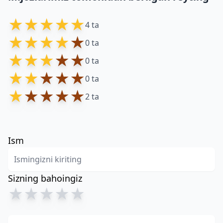
★
★
★
★
★
4 ta
★
★
★
★
★
0 ta
★
★
★
★
★
0 ta
★
★
★
★
★
0 ta
★
★
★
★
★
2 ta
Ism
Sizning bahoingiz
★
★
★
★
★