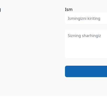
g
Ism