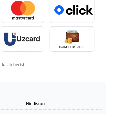
tkazib berish
Hindiston