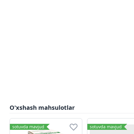
O'xshash mahsulotlar
sotuvda mavjud
sotuvda mavjud