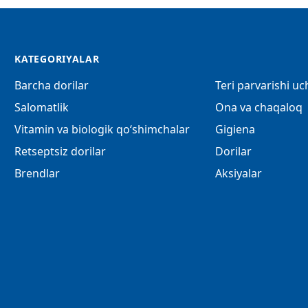
KATEGORIYALAR
Barcha dorilar
Teri parvarishi u
Salomatlik
Ona va chaqaloq
Vitamin va biologik qo‘shimchalar
Gigiena
Retseptsiz dorilar
Dorilar
Brendlar
Aksiyalar