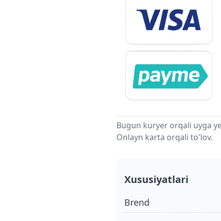
Bugun kuryer orqali uyga ye
Onlayn karta orqali to'lov.
Xususiyatlari
Brend