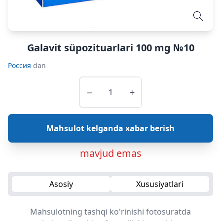
Galavit süpozituarlari 100 mg №10
Россия
dan
−
+
Mahsulot kelganda xabar berish
mavjud emas
Asosiy
Xususiyatlari
Mahsulotning tashqi ko'rinishi fotosuratda