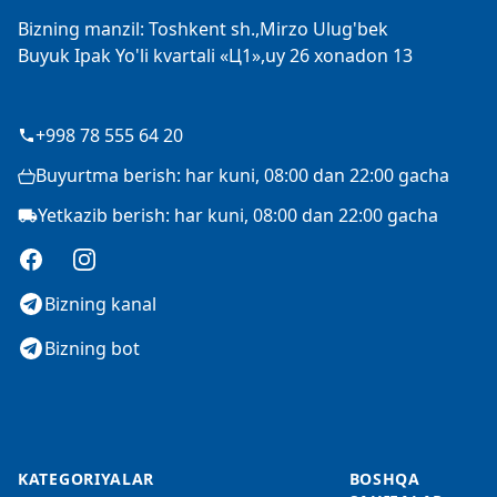
Bizning manzil: Toshkent sh.,Mirzo Ulug'bek
Buyuk Ipak Yo'li kvartali «Ц1»,uy 26 xonadon 13
+998 78 555 64 20
Buyurtma berish: har kuni, 08:00 dan 22:00 gacha
Yetkazib berish: har kuni, 08:00 dan 22:00 gacha
Facebook
Instagram
Bizning kanal
Bizning bot
KATEGORIYALAR
BOSHQA