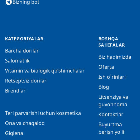
Bizning bot
KATEGORIYALAR
BOSHQA
SAHIFALAR
Barcha dorilar
Biz haqimizda
Salomatlik
Oferta
Vitamin va biologik qo‘shimchalar
Ish o`rinlari
Retseptsiz dorilar
Blog
Brendlar
Litsenziya va
guvohnoma
Teri parvarishi uchun kosmetika
Kontaktlar
Ona va chaqaloq
Buyurtma
berish yo'li
Gigiena