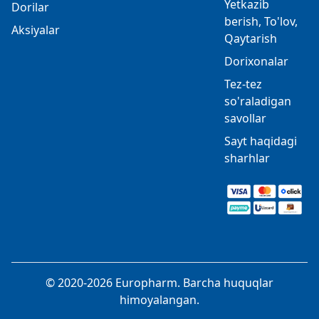
Yetkazib
Dorilar
berish, To'lov,
Aksiyalar
Qaytarish
Dorixonalar
Tez-tez
so'raladigan
savollar
Sayt haqidagi
sharhlar
© 2020-2026 Europharm. Barcha huquqlar
himoyalangan.