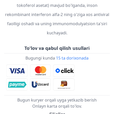
tokoferol asetat) mavjud bo'lganda, inson
rekombinant interferon alfa-2 ning o'ziga xos antiviral
faolligi oshadi va uning immunomodulyatsion ta'siri
kuchayadi.
To'lov va qabul qilish usullari
Bugungi kunda
15 ta dorixonada
Bugun kuryer orqali uyga yetkazib berish
Onlayn karta orqali to'lov.