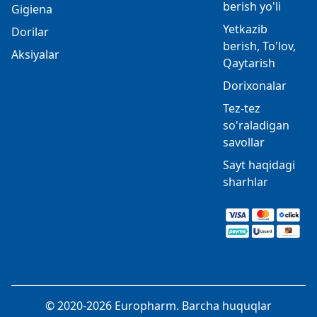
berish yo'li
Gigiena
Yetkazib
Dorilar
berish, To'lov,
Aksiyalar
Qaytarish
Dorixonalar
Tez-tez
so'raladigan
savollar
Sayt haqidagi
sharhlar
© 2020-2026 Europharm. Barcha huquqlar