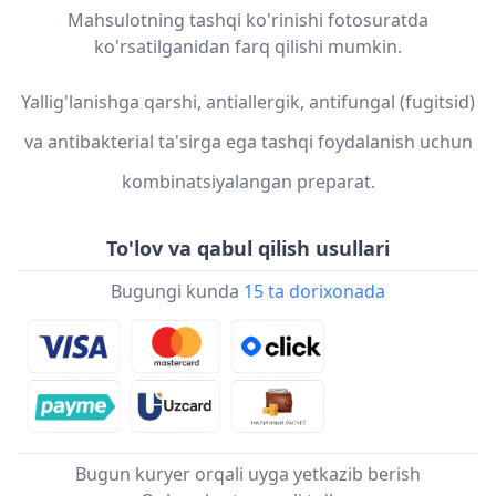
Mahsulotning tashqi ko'rinishi fotosuratda
ko'rsatilganidan farq qilishi mumkin.
Yallig'lanishga qarshi, antiallergik, antifungal (fugitsid)
va antibakterial ta'sirga ega tashqi foydalanish uchun
kombinatsiyalangan preparat.
To'lov va qabul qilish usullari
Bugungi kunda
15 ta dorixonada
Bugun kuryer orqali uyga yetkazib berish