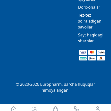
Dorixonalar
Tez-tez
so'raladigan
savollar
Sayt haqidagi
sharhlar
© 2020-2026 Europharm. Barcha huquqlar
himoyalangan.