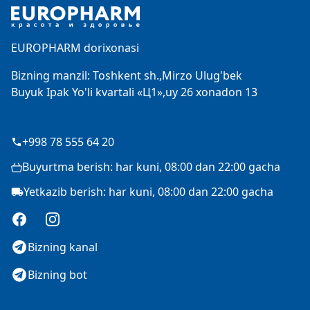
EUROPHARM dorixonasi
Bizning manzil: Toshkent sh.,Mirzo Ulug'bek
Buyuk Ipak Yo'li kvartali «Ц1»,uy 26 xonadon 13
+998 78 555 64 20
Buyurtma berish: har kuni, 08:00 dan 22:00 gacha
Yetkazib berish: har kuni, 08:00 dan 22:00 gacha
Facebook
Instagram
Bizning kanal
Bizning bot