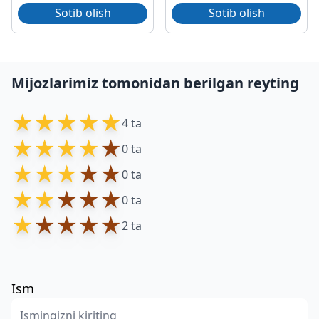
Sotib olish
Sotib olish
Mijozlarimiz tomonidan berilgan reyting
★
★
★
★
★
4 ta
★
★
★
★
★
0 ta
★
★
★
★
★
0 ta
★
★
★
★
★
0 ta
★
★
★
★
★
2 ta
Ism