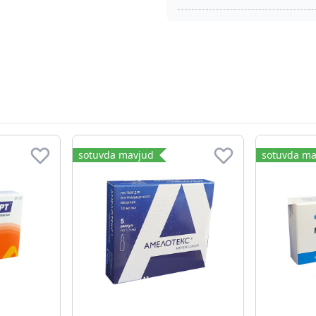
sotuvda mavjud
sotuvda ma