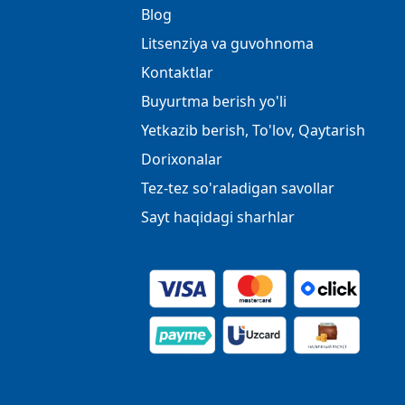
Blog
Litsenziya va guvohnoma
Kontaktlar
Buyurtma berish yo'li
Yetkazib berish, To'lov, Qaytarish
Dorixonalar
Tez-tez so'raladigan savollar
Sayt haqidagi sharhlar