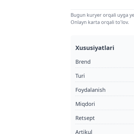
Bugun kuryer orqali uyga ye
Onlayn karta orqali to'lov.
Xususiyatlari
Brend
turi
foydalanish
miqdori
retsept
Artikul