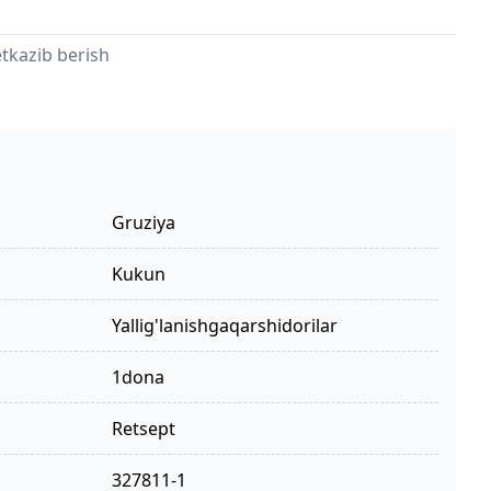
tkazib berish
Gruziya
kukun
yallig'lanishgaqarshidorilar
1dona
retsept
327811-1