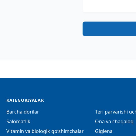
KATEGORIYALAR
Barcha dorilar
Teri parvarishi u
Salomatlik
Ona va chaqaloq
Vitamin va biologik qo‘shimchalar
Gigiena