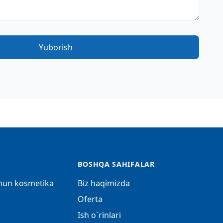
Yuborish
BOSHQA SAHIFALAR
chun kosmetika
Biz haqimizda
Oferta
Ish o`rinlari