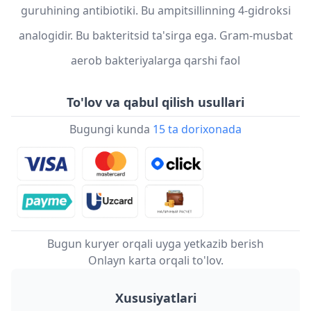
guruhining antibiotiki. Bu ampitsillinning 4-gidroksi
analogidir. Bu bakteritsid ta'sirga ega. Gram-musbat
aerob bakteriyalarga qarshi faol
To'lov va qabul qilish usullari
Bugungi kunda
15 ta dorixonada
Bugun kuryer orqali uyga yetkazib berish
Onlayn karta orqali to'lov.
Xususiyatlari