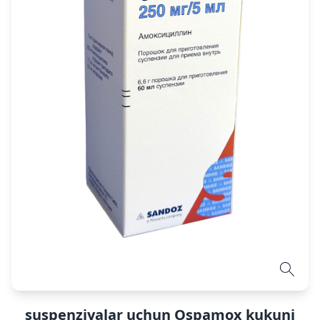
suspenziyalar uchun Ospamox kukuni