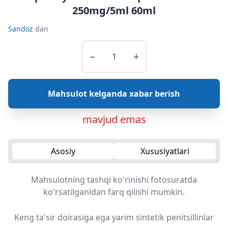
250mg/5ml 60ml
Sandoz
dan
−
+
Mahsulot kelganda xabar berish
mavjud emas
Asosiy
Xususiyatlari
Mahsulotning tashqi ko'rinishi fotosuratda
ko'rsatilganidan farq qilishi mumkin.
Keng ta'sir doirasiga ega yarim sintetik penitsillinlar