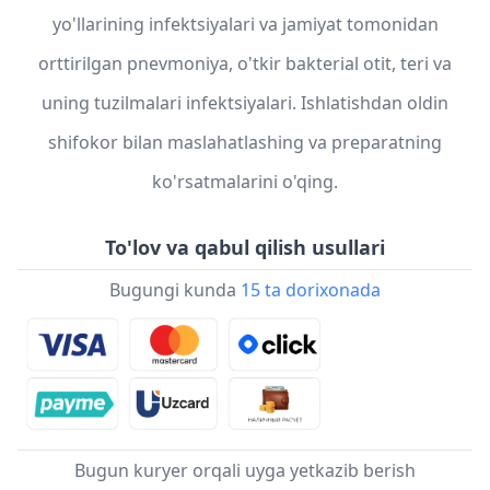
yo'llarining infektsiyalari va jamiyat tomonidan
orttirilgan pnevmoniya, o'tkir bakterial otit, teri va
uning tuzilmalari infektsiyalari. Ishlatishdan oldin
shifokor bilan maslahatlashing va preparatning
ko'rsatmalarini o'qing.
To'lov va qabul qilish usullari
Bugungi kunda
15 ta dorixonada
Bugun kuryer orqali uyga yetkazib berish