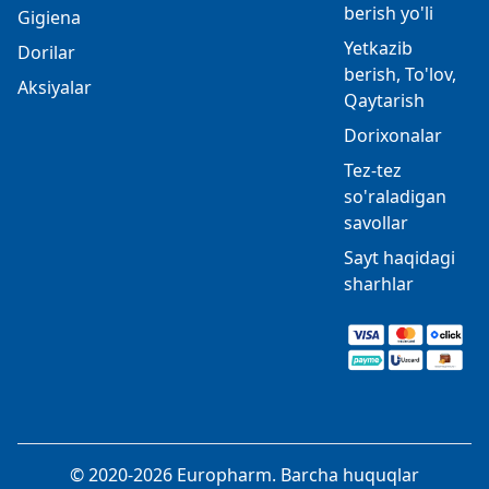
berish yo'li
Gigiena
Yetkazib
Dorilar
berish, To'lov,
Aksiyalar
Qaytarish
Dorixonalar
Tez-tez
so'raladigan
savollar
Sayt haqidagi
sharhlar
© 2020-2026 Europharm. Barcha huquqlar