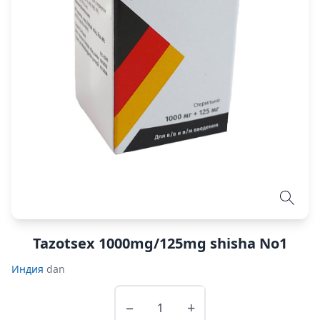
Tazotsex 1000mg/125mg shisha No1
Индия
dan
−
+