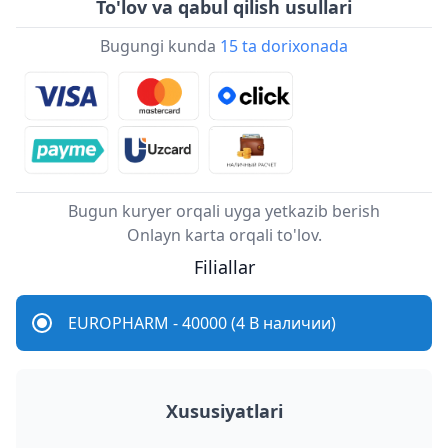
To'lov va qabul qilish usullari
Bugungi kunda
15 ta dorixonada
Bugun kuryer orqali uyga yetkazib berish
Onlayn karta orqali to'lov.
Filiallar
EUROPHARM - 40000 (4 В наличии)
Xususiyatlari