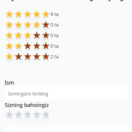
★
★
★
★
★
4 ta
★
★
★
★
★
0 ta
★
★
★
★
★
0 ta
★
★
★
★
★
0 ta
★
★
★
★
★
2 ta
Ism
Sizning bahoingiz
★
★
★
★
★