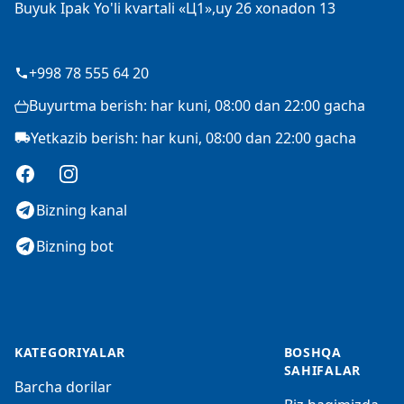
Buyuk Ipak Yo'li kvartali «Ц1»,uy 26 xonadon 13
+998 78 555 64 20
Buyurtma berish: har kuni, 08:00 dan 22:00 gacha
Yetkazib berish: har kuni, 08:00 dan 22:00 gacha
Facebook
Instagram
Bizning kanal
Bizning bot
KATEGORIYALAR
BOSHQA
SAHIFALAR
Barcha dorilar