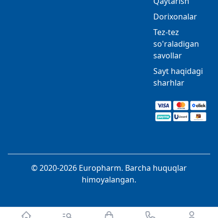
Qaytarish
Dorixonalar
Tez-tez
so'raladigan
savollar
Sayt haqidagi
sharhlar
© 2020-2026 Europharm. Barcha huquqlar
himoyalangan.