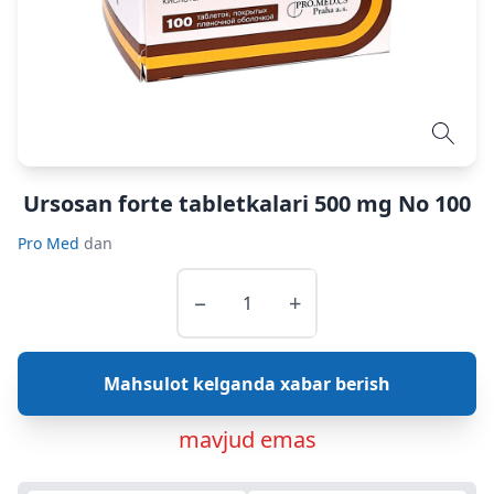
Ursosan forte tabletkalari 500 mg No 100
Pro Med
dan
−
+
Mahsulot kelganda xabar berish
mavjud emas