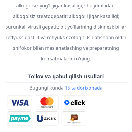
alkogolsiz yog'li jigar kasalligi, shu jumladan.
alkogolsiz steatogepatit; alkogolli jigar kasalligi;
surunkali virusli gepatit; o't yo'llarining diskinezi; biliar
reflyuks gastrit va reflyuks ezofagit. Ishlatishdan oldin
shifokor bilan maslahatlashing va preparatning
ko'rsatmalarini o'qing.
To'lov va qabul qilish usullari
Bugungi kunda
15 ta dorixonada