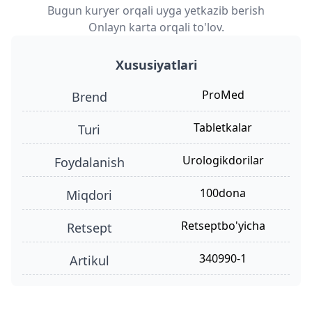
Bugun kuryer orqali uyga yetkazib berish
Onlayn karta orqali to'lov.
Xususiyatlari
ProMed
Brend
tabletkalar
turi
urologikdorilar
foydalanish
100dona
miqdori
retseptbo'yicha
retsept
340990-1
Artikul