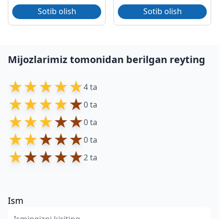
Sotib olish
Sotib olish
Mijozlarimiz tomonidan berilgan reyting
★
★
★
★
★
4 ta
★
★
★
★
★
0 ta
★
★
★
★
★
0 ta
★
★
★
★
★
0 ta
★
★
★
★
★
2 ta
Ism