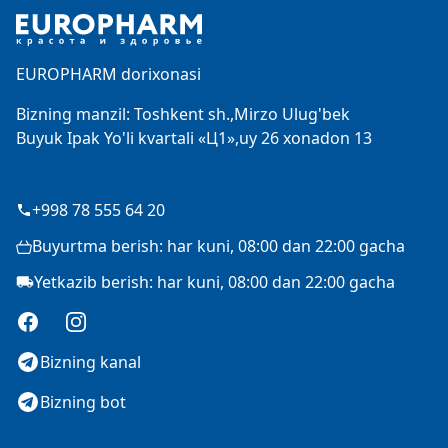
EUROPHARM dorixonasi
Bizning manzil: Toshkent sh.,Mirzo Ulug'bek
Buyuk Ipak Yo'li kvartali «Ц1»,uy 26 xonadon 13
+998 78 555 64 20
Buyurtma berish: har kuni, 08:00 dan 22:00 gacha
Yetkazib berish: har kuni, 08:00 dan 22:00 gacha
Facebook
Instagram
Bizning kanal
Bizning bot