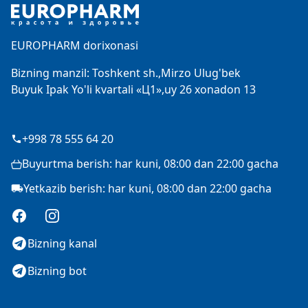
EUROPHARM dorixonasi
Bizning manzil: Toshkent sh.,Mirzo Ulug'bek
Buyuk Ipak Yo'li kvartali «Ц1»,uy 26 xonadon 13
+998 78 555 64 20
Buyurtma berish: har kuni, 08:00 dan 22:00 gacha
Yetkazib berish: har kuni, 08:00 dan 22:00 gacha
Facebook
Instagram
Bizning kanal
Bizning bot