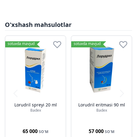
O'xshash mahsulotlar
sotuvda mavjud
sotuvda mavjud
Lorudril spreyi 20 ml
Lorudril eritmasi 90 ml
Badex
Badex
65 000
57 000
SO'M
SO'M