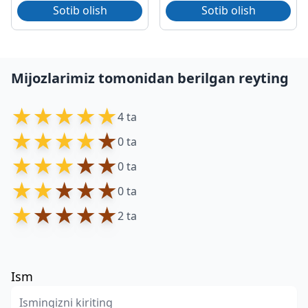
Sotib olish
Sotib olish
Mijozlarimiz tomonidan berilgan reyting
★
★
★
★
★
4 ta
★
★
★
★
★
0 ta
★
★
★
★
★
0 ta
★
★
★
★
★
0 ta
★
★
★
★
★
2 ta
Ism