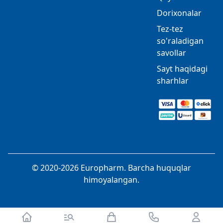
Dorixonalar
Tez-tez
so'raladigan
savollar
Sayt haqidagi
sharhlar
© 2020-2026 Europharm. Barcha huquqlar
himoyalangan.