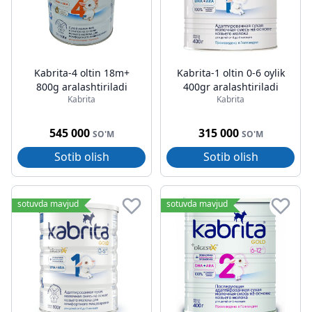
Kabrita-4 oltin 18m+
Kabrita-1 oltin 0-6 oylik
800g aralashtiriladi
400gr aralashtiriladi
Kabrita
Kabrita
545 000
315 000
SO'M
SO'M
Sotib olish
Sotib olish
sotuvda mavjud
sotuvda mavjud