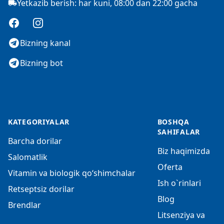
Yetkazib berish: har kuni, 08:00 dan 22:00 gacha
Facebook
Instagram
Bizning kanal
Bizning bot
KATEGORIYALAR
BOSHQA
SAHIFALAR
Barcha dorilar
Biz haqimizda
Salomatlik
Oferta
Vitamin va biologik qo‘shimchalar
Ish o`rinlari
Retseptsiz dorilar
Blog
Brendlar
Litsenziya va