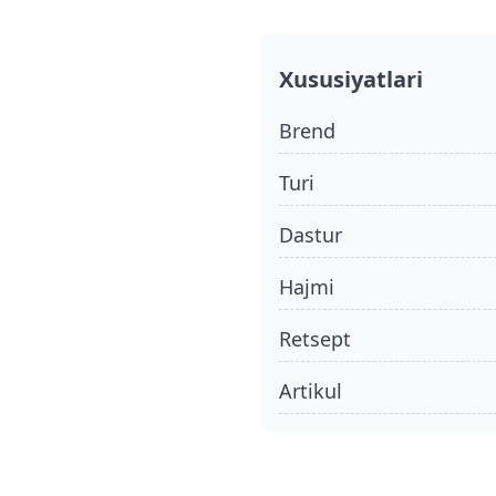
Xususiyatlari
Brend
turi
dastur
hajmi
retsept
Artikul