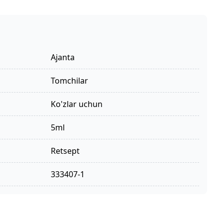
Ajanta
tomchilar
ko'zlar uchun
5ml
retsept
333407-1