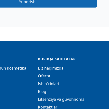
Yuborish
BOSHQA SAHIFALAR
chun kosmetika
Biz haqimizda
Oferta
Ish o`rinlari
Blog
Litsenziya va guvohnoma
Kontaktlar