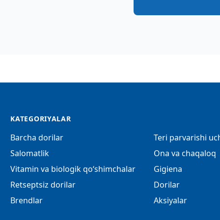
KATEGORIYALAR
Barcha dorilar
Teri parvarishi u
Salomatlik
Ona va chaqaloq
Vitamin va biologik qo‘shimchalar
Gigiena
Retseptsiz dorilar
Dorilar
Brendlar
Aksiyalar